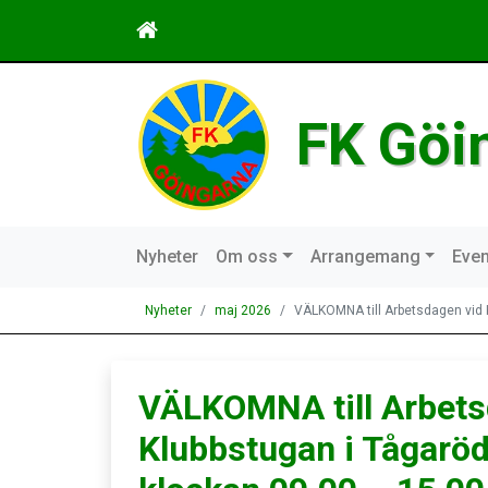
FK Göi
Nyheter
Om oss
Arrangemang
Even
Nyheter
maj 2026
VÄLKOMNA till Arbetsdagen vid 
VÄLKOMNA till Arbets
Klubbstugan i Tågarö