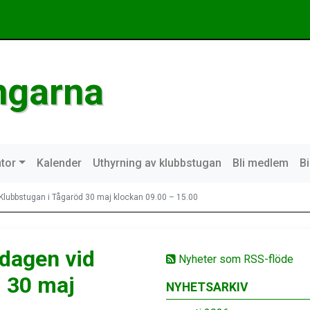
ngarna
tor
Kalender
Uthyrning av klubbstugan
Bli medlem
B
Klubbstugan i Tågaröd 30 maj klockan 09.00 – 15.00
dagen vid
Nyheter som RSS-flöde
d 30 maj
NYHETSARKIV