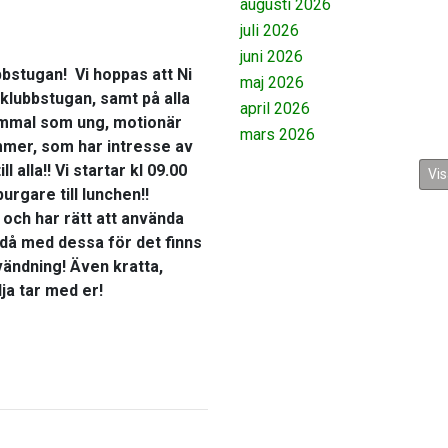
augusti 2026
juli 2026
juni 2026
bbstugan! Vi hoppas att Ni
maj 2026
ng klubbstugan, samt på alla
april 2026
gammal som ung, motionär
mars 2026
ommer, som har intresse av
l alla!! Vi startar kl 09.00
Vis
rgare till lunchen!!
och har rätt att använda
då med dessa för det finns
vändning! Även kratta,
ja tar med er!