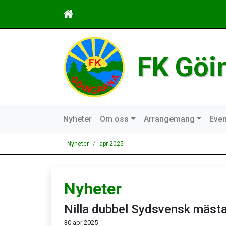
FK Göi
Nyheter
Om oss
Arrangemang
Even
Nyheter
apr 2025
Nyheter
Nilla dubbel Sydsvensk mäst
30 apr 2025