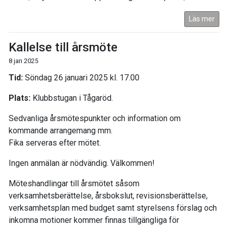
Läs mer
Kallelse till årsmöte
8 jan 2025
Tid:
Söndag 26 januari 2025 kl. 17.00
Plats:
Klubbstugan i Tågaröd.
Sedvanliga årsmötespunkter och information om
kommande arrangemang mm.
Fika serveras efter mötet.
Ingen anmälan är nödvändig. Välkommen!
Möteshandlingar till årsmötet såsom
verksamhetsberättelse, årsbokslut, revisionsberättelse,
verksamhetsplan med budget samt styrelsens förslag och
inkomna motioner kommer finnas tillgängliga för