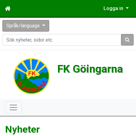
Logga in
Språk/language
Sök
FK Göingarna
Nyheter