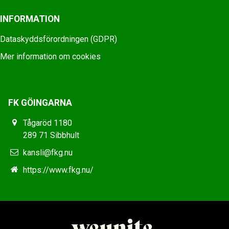
INFORMATION
Dataskyddsförordningen (GDPR)
Mer information om cookies
FK GÖINGARNA
Tågaröd 1180
289 71 Sibbhult
kansli@fkg.nu
https://www.fkg.nu/