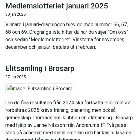
Medlemslotteriet januari 2025
30 jan 2025
Vinnare i januari-dragningen blev de med nummer 66, 67,
68 och 69. Dragningslista hittar du när du väljer "Om oss"
och sedan "Medlemslotteriet". Vinsterna för november,
december och januari betalas ut i februari.
Elitsamling i Brösarp
27 jan 2025
Om de fina resultaten från 2024 ska fortsätta eller rent av
förbättras 2025 krävs träning, planering men också
gemenskap. I lördags höll klubben en elitsamling i Brösarp
med hjälp av Janne Nilsson från Andrarums IF. Två pass
stod på schemat med lunch emellan och här kan ni läsa en