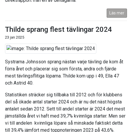
direktrapport från en av deltagarna.
Läs mer
Thilde sprang flest tävlingar 2024
23 jan 2025
Systrarna Johnsson sprang nästan varje tävling de kom åt
förra året och placerar sig som första, andra och fjärde
mest tävlingsflitiga löparna. Thilde kom upp i 49, Ella 47
och Astrid 40.
Statistiken sträcker sig tillbaka till 2012 och för klubbens
del så ökade antal starter 2024 och är nu det näst högsta
antalet sedan 2012. Sett till andel starter är 2024 det mest
jämställda året vi haft med 39,7% kvinnliga starter. Men ser
vi till andelen kvinnliga löpare så minskade faktiskt detta
till 39,4% jämfört med toppnoteringen 2023 på 43,6%.