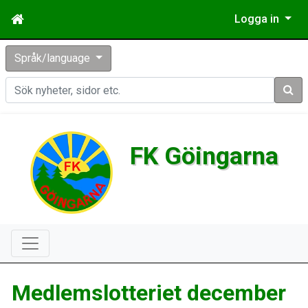
Logga in
Språk/language
Sök
FK Göingarna
Medlemslotteriet december