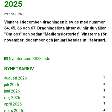
2025
29 dec 2025
Vinnare i december-dragningen blev de med nummer
64, 65, 66 och 67. Dragningslista hittar du när du väljer
"Om oss" och sedan "Medlemslotteriet". Vinsterna för
november, december och januari betalas ut i februari.
Nyheter som RSS-flöde
NYHETSARKIV
augusti 2026
1
juli 2026
3
juni 2026
3
maj 2026
5
april 2026
3
mars 2026
4