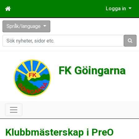
Logga in
Språk/language
Sök
FK Göingarna
Klubbmästerskap i PreO