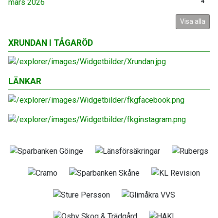
mars 2026
4
Visa alla
XRUNDAN I TÅGARÖD
LÄNKAR