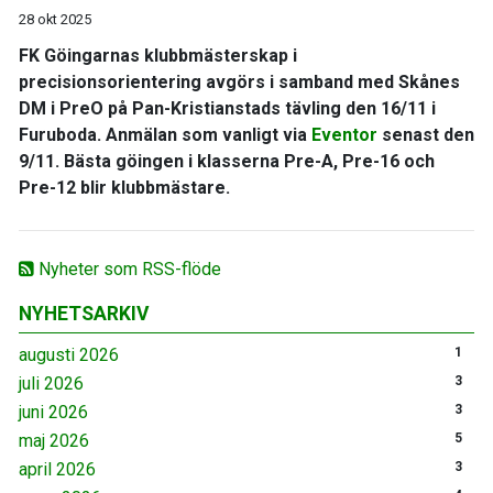
28 okt 2025
FK Göingarnas klubbmästerskap i
precisionsorientering avgörs i samband med Skånes
DM i PreO på Pan-Kristianstads tävling den 16/11 i
Furuboda. Anmälan som vanligt via
Eventor
senast den
9/11. Bästa göingen i klasserna Pre-A, Pre-16 och
Pre-12 blir klubbmästare.
Nyheter som RSS-flöde
NYHETSARKIV
augusti 2026
1
juli 2026
3
juni 2026
3
maj 2026
5
april 2026
3