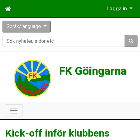
Logga in
Språk/language
Sök
FK Göingarna
Kick-off inför klubbens