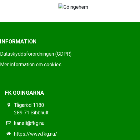
INFORMATION
Dataskyddsförordningen (GDPR)
Mer information om cookies
FK GÖINGARNA
Tågaröd 1180
289 71 Sibbhult
kansli@fkg.nu
https://www.fkg.nu/