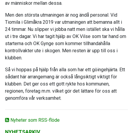
av människor mellan dessa.
Men den största utmaningen är nog ändå personal. Vid
Tiomila i Glimåkra 2019 var utmaningen att bemanna allt i
24 timmar. Nu slipper vi jobba natt men istället ska vi hålla
ut i tre dagar. Vi har tagit hjälp av OK Vilse som tar hand om
starterna och OK Gynge som kommer tillhandahålla
kontrollvakter ute i skogen. Men resten är upp till oss i
klubben.
Så vi hoppas på hjälp från alla som har ett göingehjärta. Ett
sådant här arrangemang är också långsiktigt viktigt för
klubben. Det ger oss ett gott rykte hos kommunen,
regionen, företag m.m. vilket gör det lättare för oss att
genomföra vår verksamhet.
Nyheter som RSS-flöde
NYHETSARKIV