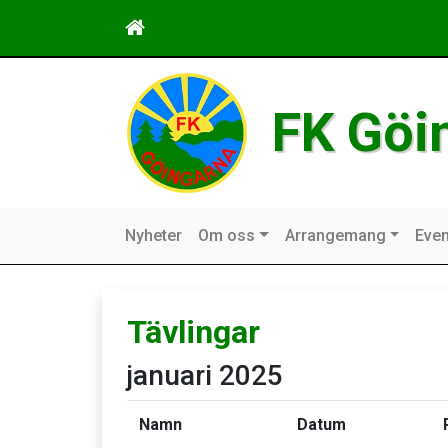
FK Göi
Nyheter
Om oss
Arrangemang
Even
Tävlingar
januari 2025
Namn
Datum