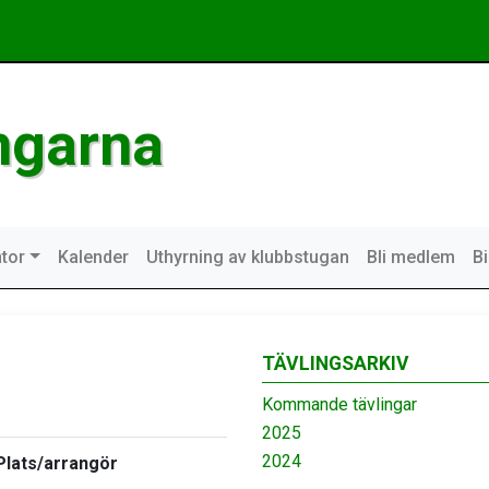
ngarna
tor
Kalender
Uthyrning av klubbstugan
Bli medlem
B
TÄVLINGSARKIV
Kommande tävlingar
2025
2024
Plats/arrangör