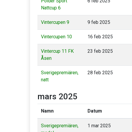
Pölder Sport
6 feb 2025
Nattcup 6
Vintercupen 9
9 feb 2025
Vintercupen 10
16 feb 2025
Vintercup 11 FK
23 feb 2025
Åsen
Sverigepremiären,
28 feb 2025
natt
mars 2025
Namn
Datum
Sverigepremiären,
1 mar 2025