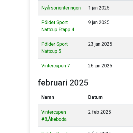
Nyårsorienteringen
1 jan 2025
Pöldet Sport
9 jan 2025
Nattcup Etapp 4
Pölder Sport
23 jan 2025
Nattcup 5
Vintercupen 7
26 jan 2025
februari 2025
Namn
Datum
Vintercupen
2 feb 2025
#8,Åkeboda