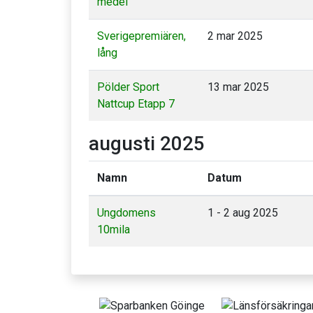
medel
Sverigepremiären,
2 mar 2025
lång
Pölder Sport
13 mar 2025
Nattcup Etapp 7
augusti 2025
Namn
Datum
Ungdomens
1 - 2 aug 2025
10mila