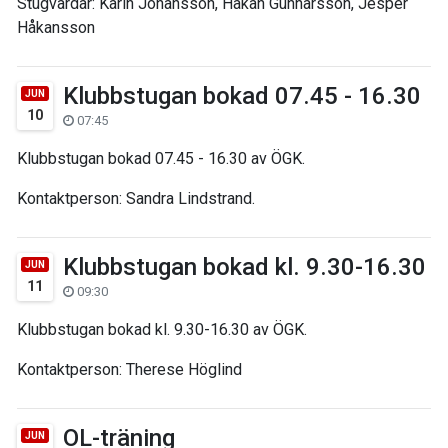
Stugvärdar: Karin Johansson, Håkan Gunnarsson, Jesper
Håkansson
Klubbstugan bokad 07.45 - 16.30
JUN
10
07:45
Klubbstugan bokad 07.45 - 16.30 av ÖGK.
Kontaktperson: Sandra Lindstrand.
Klubbstugan bokad kl. 9.30-16.30
JUN
11
09:30
Klubbstugan bokad kl. 9.30-16.30 av ÖGK.
Kontaktperson: Therese Höglind
OL-träning
JUN