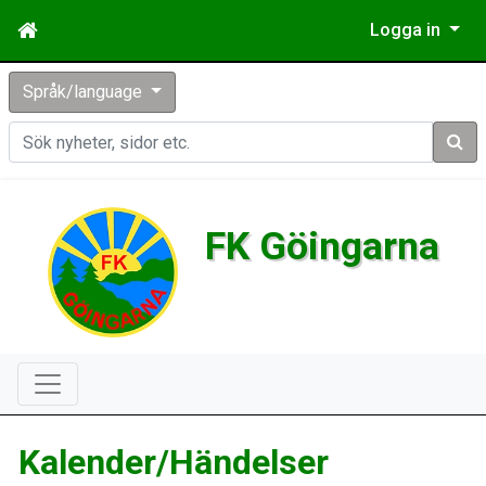
Logga in
Språk/language
Sök
FK Göingarna
Kalender/Händelser