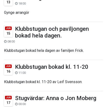
13
18:00
Gynge arrangör
Klubbstugan och paviljongen
JUN
15
bokad hela dagen.
08:00
Klubbstugan bokad hela dagen av familjen Frick.
Klubbstugan bokad kl. 11-20
JUN
16
11:00
Klubbstugan bokad kl. 11-20 av Leif Svensson.
Stugvärdar: Anna o Jon Moberg
JUN
17
00:00