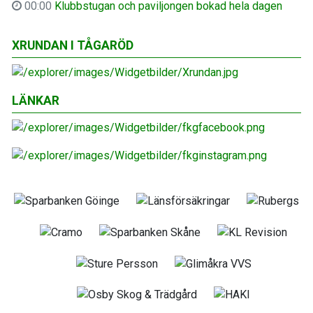
00:00
Klubbstugan och paviljongen bokad hela dagen
XRUNDAN I TÅGARÖD
LÄNKAR