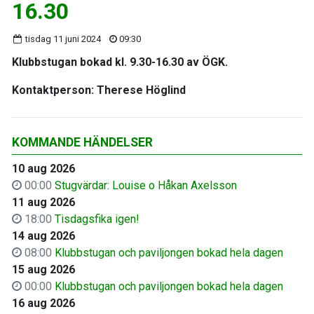
16.30
tisdag 11 juni 2024
09:30
Klubbstugan bokad kl. 9.30-16.30 av ÖGK.
Kontaktperson: Therese Höglind
KOMMANDE HÄNDELSER
10 aug 2026
00:00
Stugvärdar: Louise o Håkan Axelsson
11 aug 2026
18:00
Tisdagsfika igen!
14 aug 2026
08:00
Klubbstugan och paviljongen bokad hela dagen
15 aug 2026
00:00
Klubbstugan och paviljongen bokad hela dagen
16 aug 2026