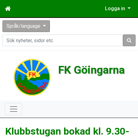
Logga in
Språk/language
Sök
FK Göingarna
Klubbstugan bokad kl. 9.30-