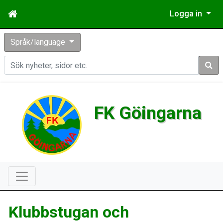
Logga in
Språk/language
Sök
FK Göingarna
Klubbstugan och