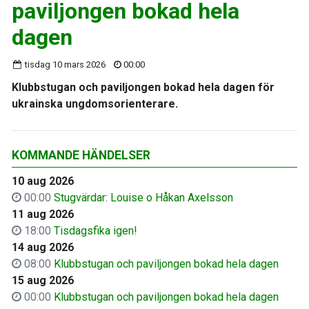
paviljongen bokad hela
dagen
tisdag 10 mars 2026
00:00
Klubbstugan och paviljongen bokad hela dagen för
ukrainska ungdomsorienterare.
KOMMANDE HÄNDELSER
10 aug 2026
00:00
Stugvärdar: Louise o Håkan Axelsson
11 aug 2026
18:00
Tisdagsfika igen!
14 aug 2026
08:00
Klubbstugan och paviljongen bokad hela dagen
15 aug 2026
00:00
Klubbstugan och paviljongen bokad hela dagen