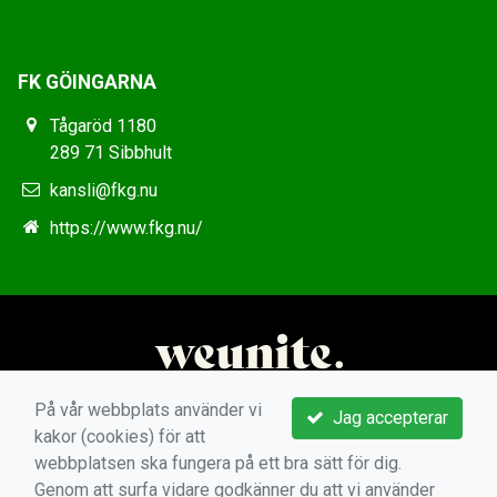
FK GÖINGARNA
Tågaröd 1180
289 71 Sibbhult
kansli@fkg.nu
https://www.fkg.nu/
På vår webbplats använder vi
Jag accepterar
kakor (cookies) för att
webbplatsen ska fungera på ett bra sätt för dig.
Genom att surfa vidare godkänner du att vi använder