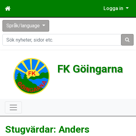
Logga in
Språk/language
Sök
FK Göingarna
Stugvärdar: Anders