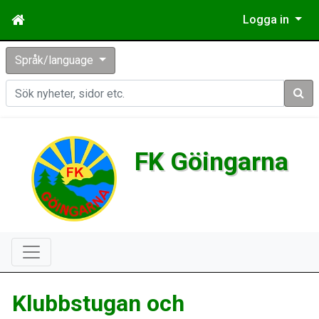
Logga in
Språk/language
Sök
FK Göingarna
Klubbstugan och