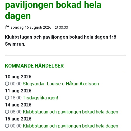
paviljongen bokad hela
dagen
söndag 16 augusti 2026
00:00
Klubbstugan och paviljongen bokad hela dagen frö
Swimrun.
KOMMANDE HÄNDELSER
10 aug 2026
00:00
Stugvärdar: Louise o Håkan Axelsson
11 aug 2026
18:00
Tisdagsfika igen!
14 aug 2026
08:00
Klubbstugan och paviljongen bokad hela dagen
15 aug 2026
00:00
Klubbstugan och paviljongen bokad hela dagen