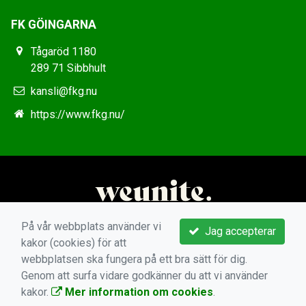
FK GÖINGARNA
Tågaröd 1180
289 71 Sibbhult
kansli@fkg.nu
https://www.fkg.nu/
På vår webbplats använder vi
Jag accepterar
kakor (cookies) för att
webbplatsen ska fungera på ett bra sätt för dig.
Genom att surfa vidare godkänner du att vi använder
kakor.
Mer information om cookies
.