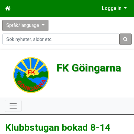
Logga in
Språk/language
Sök
FK Göingarna
Klubbstugan bokad 8-14