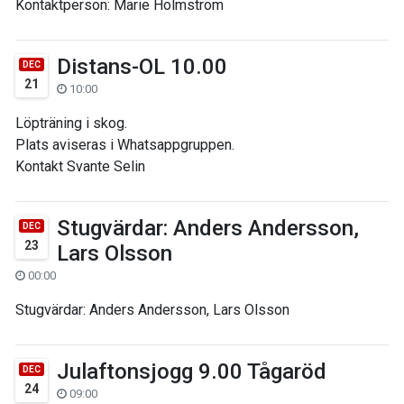
Kontaktperson: Marie Holmström
Distans-OL 10.00
DEC
21
10:00
Löpträning i skog.
Plats aviseras i Whatsappgruppen.
Kontakt Svante Selin
Stugvärdar: Anders Andersson,
DEC
23
Lars Olsson
00:00
Stugvärdar: Anders Andersson, Lars Olsson
Julaftonsjogg 9.00 Tågaröd
DEC
24
09:00