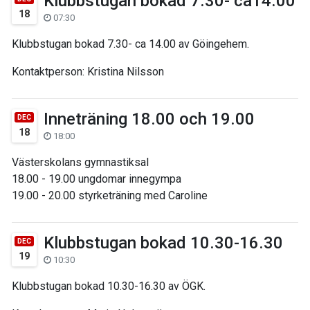
Klubbstugan bokad 7.30- ca14.00
18
07:30
Klubbstugan bokad 7.30- ca 14.00 av Göingehem.
Kontaktperson: Kristina Nilsson
Inneträning 18.00 och 19.00
DEC
18
18:00
Västerskolans gymnastiksal
18.00 - 19.00 ungdomar innegympa
19.00 - 20.00 styrketräning med Caroline
Klubbstugan bokad 10.30-16.30
DEC
19
10:30
Klubbstugan bokad 10.30-16.30 av ÖGK.