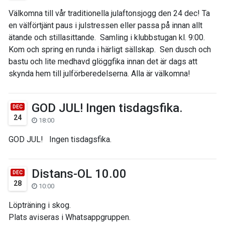
Välkomna till vår traditionella julaftonsjogg den 24 dec! Ta
en välförtjänt paus i julstressen eller passa på innan allt
ätande och stillasittande. Samling i klubbstugan kl. 9:00.
Kom och spring en runda i härligt sällskap. Sen dusch och
bastu och lite medhavd glöggfika innan det är dags att
skynda hem till julförberedelserna. Alla är välkomna!
GOD JUL! Ingen tisdagsfika.
DEC
24
18:00
GOD JUL! Ingen tisdagsfika.
Distans-OL 10.00
DEC
28
10:00
Löpträning i skog.
Plats aviseras i Whatsappgruppen.