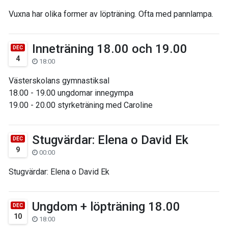
Vuxna har olika former av löpträning. Ofta med pannlampa.
Inneträning 18.00 och 19.00
DEC
4
18:00
Västerskolans gymnastiksal
18.00 - 19.00 ungdomar innegympa
19.00 - 20.00 styrketräning med Caroline
Stugvärdar: Elena o David Ek
DEC
9
00:00
Stugvärdar: Elena o David Ek
Ungdom + löpträning 18.00
DEC
10
18:00