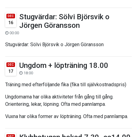
Stugvärdar: Sölvi Björsvik o
DEC
16
Jörgen Göransson
00:00
Stugvärdar: Sölvi Björsvik o Jörgen Göransson
Ungdom + löpträning 18.00
DEC
17
18:00
Träning med efterföljande fika (fika till självkostnadspris)
Ungdomarna har olika aktiviteter från gång till gång.
Orientering, lekar, löpning. Ofta med pannlampa.
Vuxna har olika former av löpträning. Ofta med pannlampa.
DEC