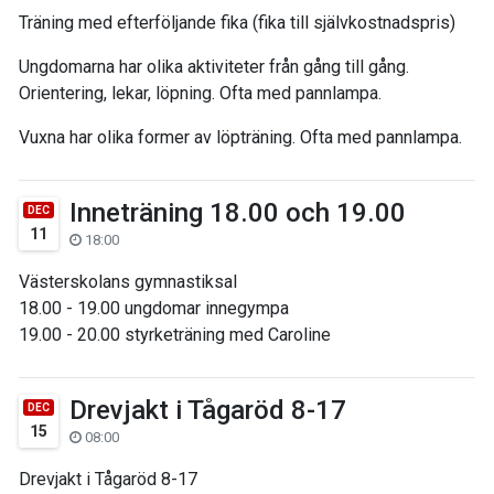
Träning med efterföljande fika (fika till självkostnadspris)
Ungdomarna har olika aktiviteter från gång till gång.
Orientering, lekar, löpning. Ofta med pannlampa.
Vuxna har olika former av löpträning. Ofta med pannlampa.
Inneträning 18.00 och 19.00
DEC
11
18:00
Västerskolans gymnastiksal
18.00 - 19.00 ungdomar innegympa
19.00 - 20.00 styrketräning med Caroline
Drevjakt i Tågaröd 8-17
DEC
15
08:00
Drevjakt i Tågaröd 8-17