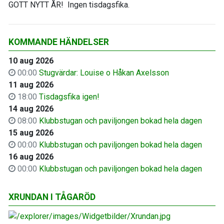
GOTT NYTT ÅR! Ingen tisdagsfika.
KOMMANDE HÄNDELSER
10 aug 2026
00:00
Stugvärdar: Louise o Håkan Axelsson
11 aug 2026
18:00
Tisdagsfika igen!
14 aug 2026
08:00
Klubbstugan och paviljongen bokad hela dagen
15 aug 2026
00:00
Klubbstugan och paviljongen bokad hela dagen
16 aug 2026
00:00
Klubbstugan och paviljongen bokad hela dagen
XRUNDAN I TÅGARÖD