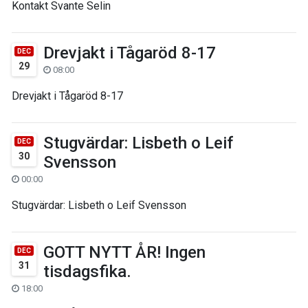
Kontakt Svante Selin
Drevjakt i Tågaröd 8-17
DEC
29
08:00
Drevjakt i Tågaröd 8-17
Stugvärdar: Lisbeth o Leif
DEC
30
Svensson
00:00
Stugvärdar: Lisbeth o Leif Svensson
GOTT NYTT ÅR! Ingen
DEC
31
tisdagsfika.
18:00