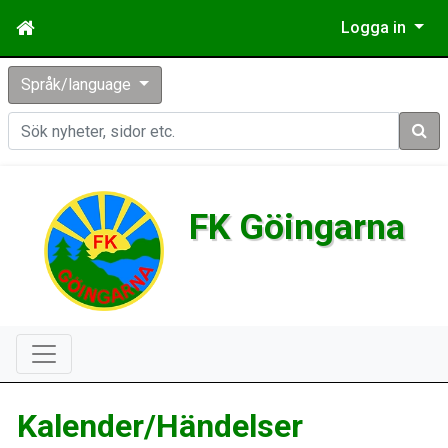
Logga in
Språk/language
Sök
FK Göingarna
Kalender/Händelser