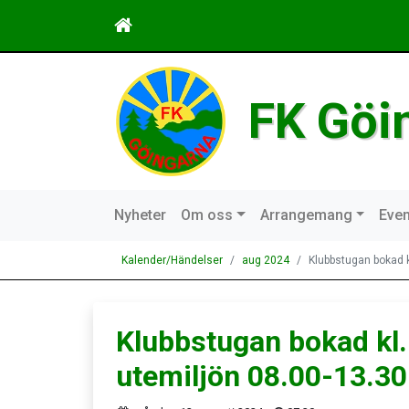
FK Göi
Nyheter
Om oss
Arrangemang
Even
Kalender/Händelser
aug 2024
Klubbstugan bokad k
Klubbstugan bokad kl.
utemiljön 08.00-13.30