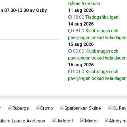
Håkan Axelsson
ön 07.30-13.30 av Osby
11 aug 2026
18:00
Tisdagsfika igen!
14 aug 2026
08:00
Klubbstugan och
paviljongen bokad hela dagen
15 aug 2026
00:00
Klubbstugan och
paviljongen bokad hela dagen
16 aug 2026
00:00
Klubbstugan och
paviljongen bokad hela dagen