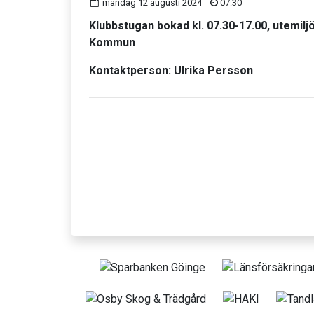
måndag 12 augusti 2024
07:30
Klubbstugan bokad kl. 07.30-17.00, utemilj
Kommun
Kontaktperson: Ulrika Persson