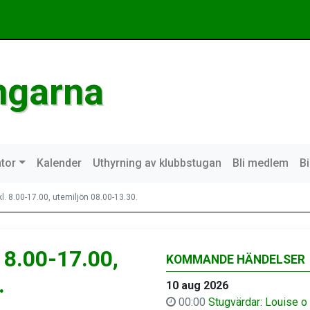
ngarna
tor
Kalender
Uthyrning av klubbstugan
Bli medlem
B
l. 8.00-17.00, utemiljön 08.00-13.30.
 8.00-17.00,
KOMMANDE HÄNDELSER
.
10 aug 2026
00:00
Stugvärdar: Louise o