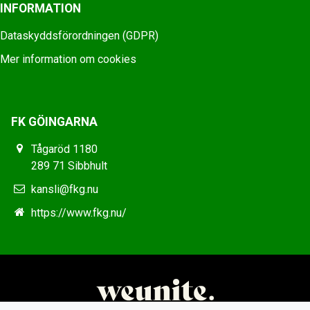
INFORMATION
Dataskyddsförordningen (GDPR)
Mer information om cookies
FK GÖINGARNA
Tågaröd 1180
289 71 Sibbhult
kansli@fkg.nu
https://www.fkg.nu/