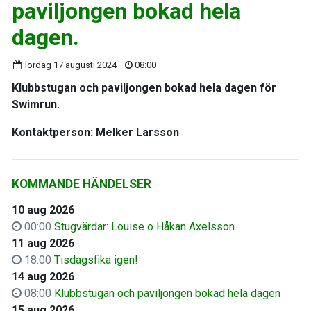
paviljongen bokad hela
dagen.
lördag 17 augusti 2024
08:00
Klubbstugan och paviljongen bokad hela dagen för
Swimrun.
Kontaktperson: Melker Larsson
KOMMANDE HÄNDELSER
10 aug 2026
00:00
Stugvärdar: Louise o Håkan Axelsson
11 aug 2026
18:00
Tisdagsfika igen!
14 aug 2026
08:00
Klubbstugan och paviljongen bokad hela dagen
15 aug 2026