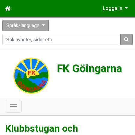
Logga in
Språk/language
Sök
FK Göingarna
Klubbstugan och