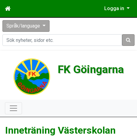
Logga in
Språk/language
Sök
FK Göingarna
Inneträning Västerskolan