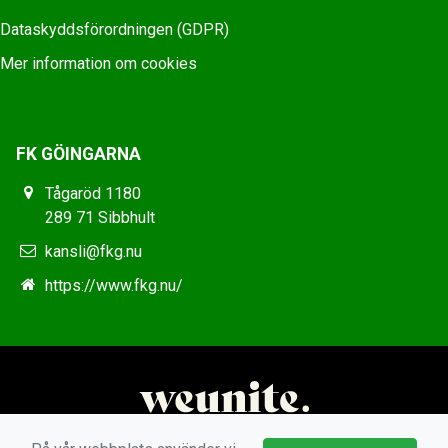
Dataskyddsförordningen (GDPR)
Mer information om cookies
FK GÖINGARNA
Tågaröd 1180
289 71 Sibbhult
kansli@fkg.nu
https://www.fkg.nu/