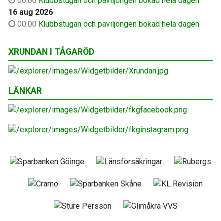
00:00
Klubbstugan och paviljongen bokad hela dagen
16 aug 2026
00:00
Klubbstugan och paviljongen bokad hela dagen
XRUNDAN I TÅGARÖD
LÄNKAR