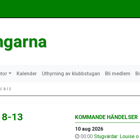
ngarna
tor
Kalender
Uthyrning av klubbstugan
Bli medlem
B
l. 8-13
 8-13
KOMMANDE HÄNDELSER
10 aug 2026
00:00
Stugvärdar: Louise o