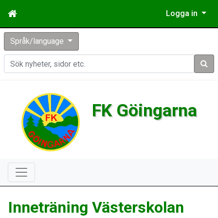
Logga in
Språk/language
Sök
FK Göingarna
Inneträning Västerskolan