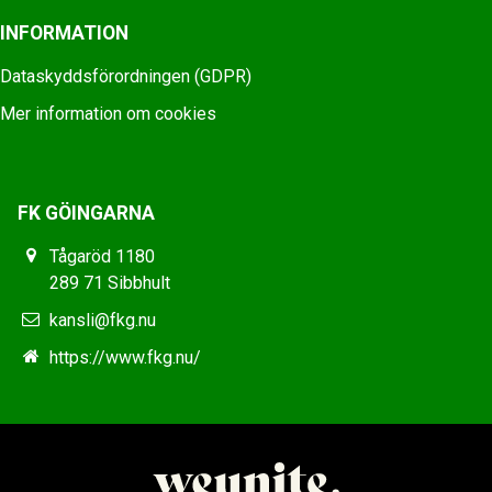
INFORMATION
Dataskyddsförordningen (GDPR)
Mer information om cookies
FK GÖINGARNA
Tågaröd 1180
289 71 Sibbhult
kansli@fkg.nu
https://www.fkg.nu/