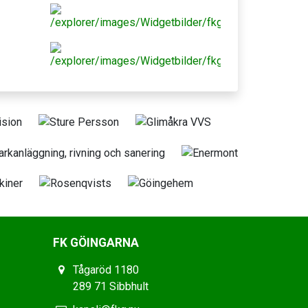
FK GÖINGARNA
Tågaröd 1180
289 71 Sibbhult