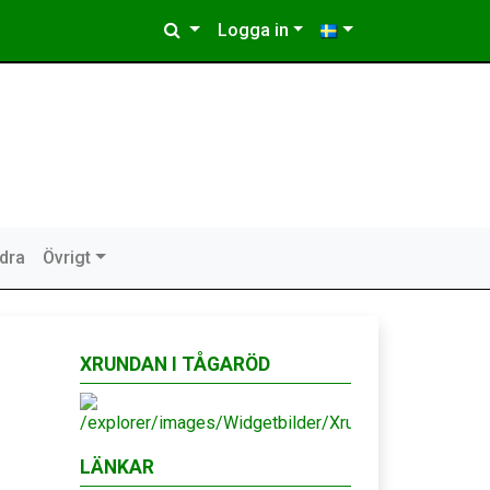
Logga in
idra
Övrigt
XRUNDAN I TÅGARÖD
LÄNKAR