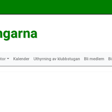
ngarna
tor
Kalender
Uthyrning av klubbstugan
Bli medlem
B