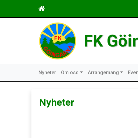
FK Göi
Nyheter
Om oss
Arrangemang
Even
Nyheter