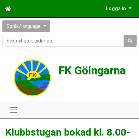
Logga in
Språk/language
Sök
FK Göingarna
Klubbstugan bokad kl. 8.00-