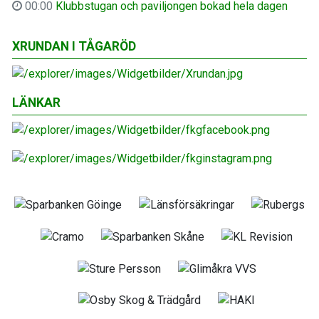
00:00
Klubbstugan och paviljongen bokad hela dagen
XRUNDAN I TÅGARÖD
LÄNKAR