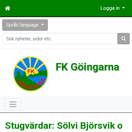
Logga in
Språk/language
Sök
FK Göingarna
Stugvärdar: Sölvi Björsvik o