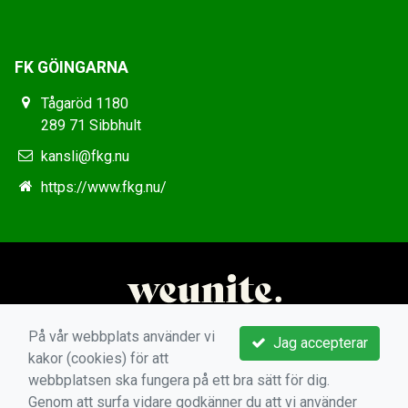
FK GÖINGARNA
Tågaröd 1180
289 71 Sibbhult
kansli@fkg.nu
https://www.fkg.nu/
På vår webbplats använder vi
Jag accepterar
kakor (cookies) för att
webbplatsen ska fungera på ett bra sätt för dig.
Genom att surfa vidare godkänner du att vi använder