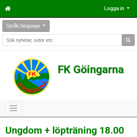
Logga in
Språk/language
Sök
FK Göingarna
Ungdom + löpträning 18.00