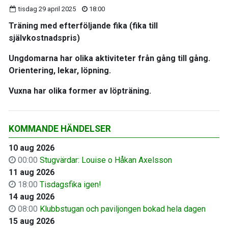
tisdag 29 april 2025
18:00
Träning med efterföljande fika (fika till
självkostnadspris)
Ungdomarna har olika aktiviteter från gång till gång.
Orientering, lekar, löpning.
Vuxna har olika former av löpträning.
KOMMANDE HÄNDELSER
10 aug 2026
00:00
Stugvärdar: Louise o Håkan Axelsson
11 aug 2026
18:00
Tisdagsfika igen!
14 aug 2026
08:00
Klubbstugan och paviljongen bokad hela dagen
15 aug 2026