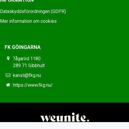
Dataskyddsförordningen (GDPR)
Mer information om cookies
FK GÖINGARNA
Tågaröd 1180
289 71 Sibbhult
kansli@fkg.nu
https://www.fkg.nu/