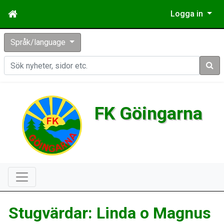
Logga in
Språk/language
Sök
FK Göingarna
Stugvärdar: Linda o Magnus