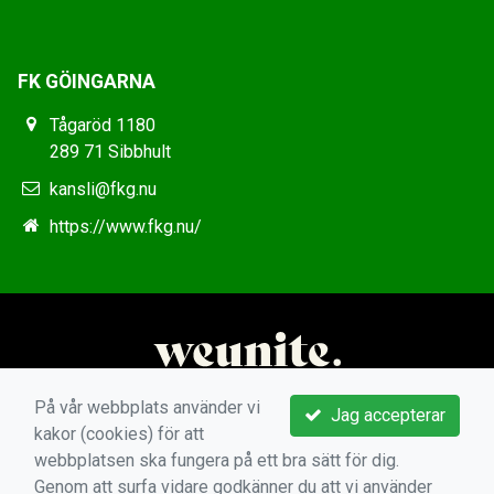
FK GÖINGARNA
Tågaröd 1180
289 71 Sibbhult
kansli@fkg.nu
https://www.fkg.nu/
På vår webbplats använder vi
Jag accepterar
kakor (cookies) för att
webbplatsen ska fungera på ett bra sätt för dig.
Genom att surfa vidare godkänner du att vi använder