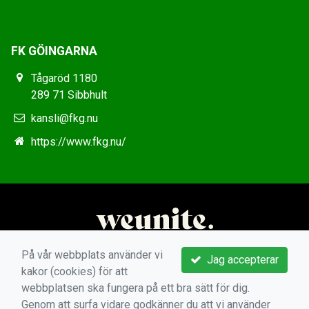
FK GÖINGARNA
Tågaröd 1180
289 71 Sibbhult
kansli@fkg.nu
https://www.fkg.nu/
På vår webbplats använder vi
Jag accepterar
kakor (cookies) för att
webbplatsen ska fungera på ett bra sätt för dig.
Genom att surfa vidare godkänner du att vi använder