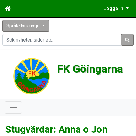
Logga in
Språk/language
Sök
FK Göingarna
Stugvärdar: Anna o Jon